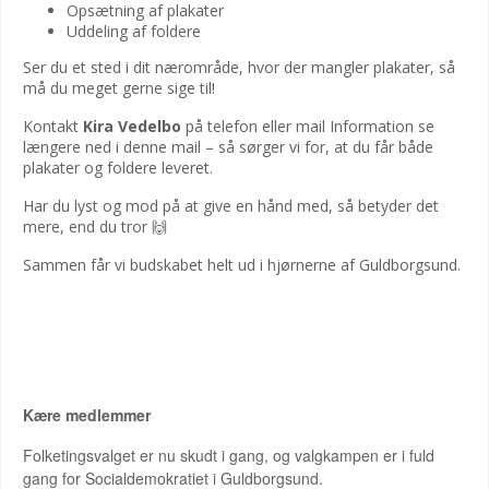
Opsætning af plakater
Uddeling af foldere
Ser du et sted i dit nærområde, hvor der mangler plakater, så
må du meget gerne sige til!
Kontakt
Kira Vedelbo
på telefon eller mail Information se
længere ned i denne mail – så sørger vi for, at du får både
plakater og foldere leveret.
Har du lyst og mod på at give en hånd med, så betyder det
mere, end du tror 🙌
Sammen får vi budskabet helt ud i hjørnerne af Guldborgsund.
PROGRAM FOR JULIES VALGKAMPAGNEN 2026
Kære medlemmer
Folketingsvalget er nu skudt i gang, og valgkampen er i fuld
gang for Socialdemokratiet i Guldborgsund.