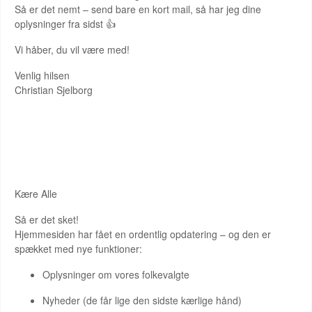
Så er det nemt – send bare en kort mail, så har jeg dine
oplysninger fra sidst 👍
Vi håber, du vil være med!
Venlig hilsen
Christian Sjelborg
HJEMMESIDEN ER NU OPDATERET
Kære Alle
Så er det sket!
Hjemmesiden har fået en ordentlig opdatering – og den er
spækket med nye funktioner:
Oplysninger om vores folkevalgte
Nyheder (de får lige den sidste kærlige hånd)