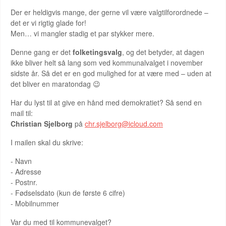
Der er heldigvis mange, der gerne vil være valgtilforordnede –
det er vi rigtig glade for!
Men… vi mangler stadig et par stykker mere.
Denne gang er det
folketingsvalg
, og det betyder, at dagen
ikke bliver helt så lang som ved kommunalvalget i november
sidste år. Så det er en god mulighed for at være med – uden at
det bliver en maratondag 😉
Har du lyst til at give en hånd med demokratiet? Så send en
mail til:
Christian Sjelborg
på
chr.sjelborg@icloud.com
I mailen skal du skrive:
- Navn
- Adresse
- Postnr.
- Fødselsdato (kun de første 6 cifre)
- Mobilnummer
Var du med til kommunevalget?