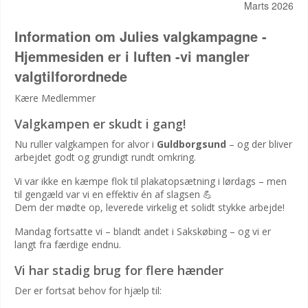
Marts 2026
Information om Julies valgkampagne -
Hjemmesiden er i luften -vi mangler
valgtilforordnede
Kære Medlemmer
Valgkampen er skudt i gang!
Nu ruller valgkampen for alvor i
Guldborgsund
– og der bliver
arbejdet godt og grundigt rundt omkring.
Vi var ikke en kæmpe flok til plakatopsætning i lørdags – men
til gengæld var vi en effektiv én af slagsen 💪
Dem der mødte op, leverede virkelig et solidt stykke arbejde!
Mandag fortsatte vi – blandt andet i Sakskøbing – og vi er
langt fra færdige endnu.
Vi har stadig brug for flere hænder
Der er fortsat behov for hjælp til: