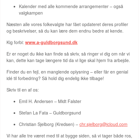
Kalender med alle kommende arrangementer – også
valgkampen
Næsten alle vores folkevalgte har fået opdateret deres profiler
og beskrivelser, så du kan lære dem endnu bedre at kende.
Kig forbi:
www.a-guldborgsund.dk
Er er noget du ikke kan finde så skriv, så ringer vi dig om når vi
kan, dette kan tage længere tid da vi lige skal hjem fra arbejde.
Finder du en fejl, en manglende oplysning – eller får en genial
idé til forbedring? Så hold dig endelig ikke tilbage!
Skriv til en af os:
Emil H. Andersen – Midt Falster
Stefan La Fata – Guldborgsund
Christian Sjelborg (Kredsen) –
chr.sjelborg@icloud.com
Vi har alle tre været med til at bygge siden, så vi tager både ros,