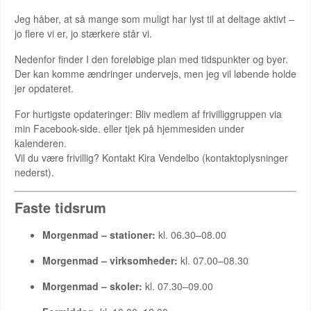
Jeg håber, at så mange som muligt har lyst til at deltage aktivt –
jo flere vi er, jo stærkere står vi.
Nedenfor finder I den foreløbige plan med tidspunkter og byer.
Der kan komme ændringer undervejs, men jeg vil løbende holde
jer opdateret.
For hurtigste opdateringer: Bliv medlem af frivilliggruppen via
min Facebook-side. eller tjek på hjemmesiden under
kalenderen.
Vil du være frivillig? Kontakt Kira Vendelbo (kontaktoplysninger
nederst).
Faste tidsrum
Morgenmad – stationer:
kl. 06.30–08.00
Morgenmad – virksomheder:
kl. 07.00–08.30
Morgenmad – skoler:
kl. 07.30–09.00