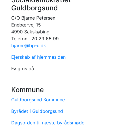
Guldborgsund
C/O Bjarne Petersen
Enebærvej 15
4990 Sakskøbing
Telefon: 20 29 65 99
bjarne@bp-u.dk
Ejerskab af hjemmesiden
Følg os på
Kommune
Guldborgsund Kommune
Byrådet i Guldborgsund
Dagsorden til næste byrådsmøde