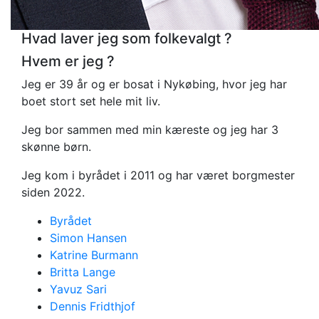
Hvad laver jeg som folkevalgt ?
Hvem er jeg ?
Jeg er 39 år og er bosat i Nykøbing, hvor jeg har
boet stort set hele mit liv.
Jeg bor sammen med min kæreste og jeg har 3
skønne børn.
Jeg kom i byrådet i 2011 og har været borgmester
siden 2022.
Byrådet
Simon Hansen
Katrine Burmann
Britta Lange
Yavuz Sari
Dennis Fridthjof