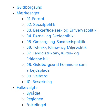
Guldborgsund
Mærkesager
01. Forord
02. Socialpolitik
03. Beskæftigelses- og Erhvervspolitik
04. Børne- og Skolepolitik
05. Omsorg- og Sundhedspolitik
06. Teknik-, Klima- og Miljøpolitik
07. Landdistrikter-, Kultur- og
Fritidspolitik
08. Guldborgsund Kommune som
arbejdsplads
09. Velfærd
10. Bosætning
Folkevalgte
Byrådet
Regionen
Folketinget