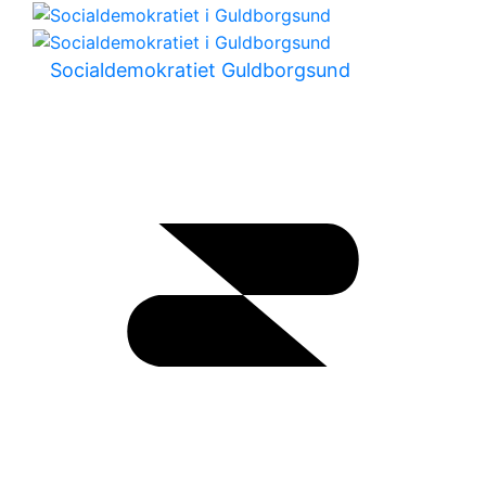
Socialdemokratiet Guldborgsund