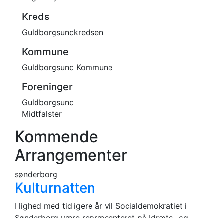
Kreds
Guldborgsundkredsen
Kommune
Guldborgsund Kommune
Foreninger
Guldborgsund
Midtfalster
Kommende
Arrangementer
sønderborg
Kulturnatten
I lighed med tidligere år vil Socialdemokratiet i
Sønderborg være repræsenteret på Idræts- og