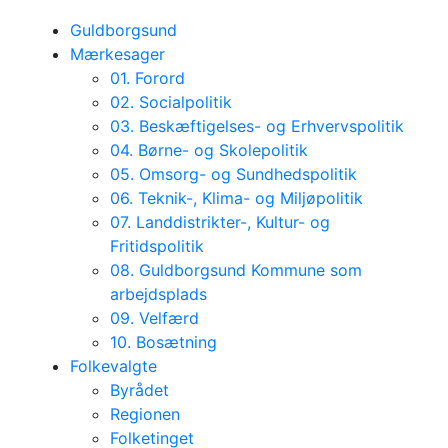
Guldborgsund
Mærkesager
01. Forord
02. Socialpolitik
03. Beskæftigelses- og Erhvervspolitik
04. Børne- og Skolepolitik
05. Omsorg- og Sundhedspolitik
06. Teknik-, Klima- og Miljøpolitik
07. Landdistrikter-, Kultur- og
Fritidspolitik
08. Guldborgsund Kommune som
arbejdsplads
09. Velfærd
10. Bosætning
Folkevalgte
Byrådet
Regionen
Folketinget