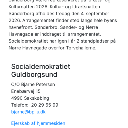
Kulturnatten 2026. Kultur- og Idrætsnatten i
Sønderborg afholdes fredag den 4. september
2026. Arrangementet finder sted langs hele byens
havnefront. Sønderbro, Sønder- og Nørre
Havnegade er inddraget til arrangementet.
Socialdemokratiet har igen i år 2 standpladser på
Nørre Havnegade overfor Torvehallerne.
Socialdemokratiet
Guldborgsund
C/O Bjarne Petersen
Enebærvej 15
4990 Sakskøbing
Telefon: 20 29 65 99
bjarne@bp-u.dk
Ejerskab af hjemmesiden