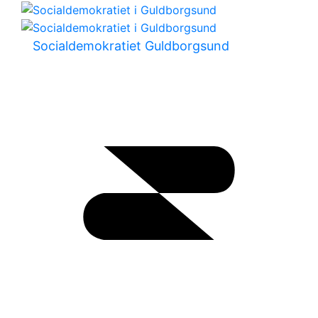
Socialdemokratiet Guldborgsund