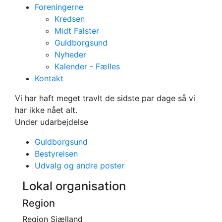
Foreningerne
Kredsen
Midt Falster
Guldborgsund
Nyheder
Kalender - Fælles
Kontakt
Guldborgsund
Vi har haft meget travlt de sidste par dage så vi
har ikke nået alt.
Under udarbejdelse
Guldborgsund
Bestyrelsen
Udvalg og andre poster
Lokal organisation
Region
Region Sjælland