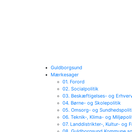
Guldborgsund
Mærkesager
01. Forord
02. Socialpolitik
03. Beskæftigelses- og Erhverv
04. Børne- og Skolepolitik
05. Omsorg- og Sundhedspolit
06. Teknik-, Klima- og Miljøpoli
07. Landdistrikter-, Kultur- og Fr
08. Guldborgsund Kommune so