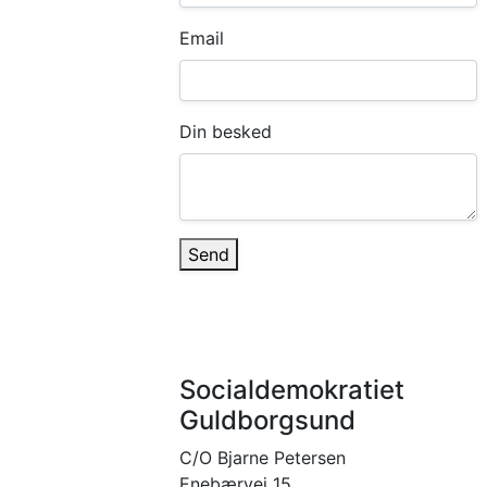
Email
Din besked
Send
Socialdemokratiet
Guldborgsund
C/O Bjarne Petersen
Enebærvej 15