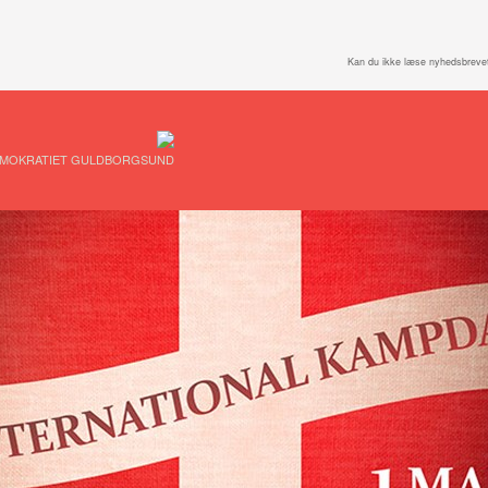
Kan du ikke læse nyhedsbreve
EMOKRATIET GULDBORGSUND