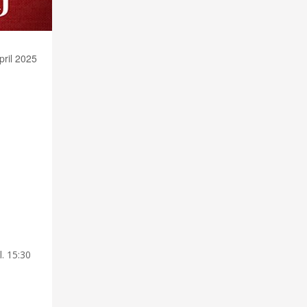
ril 2025
l. 15:30