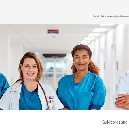
Kan du ikke læse nyhedsbreve
Guldborgsund -