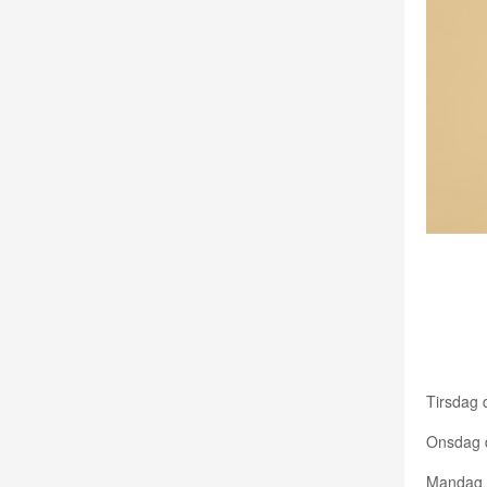
KOMM
Tirsdag
Onsdag
Mandag 