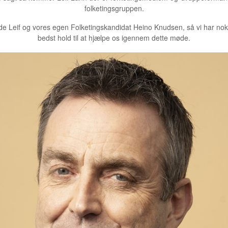
folketingsgruppen.
e Leif og vores egen Folketingskandidat Heino Knudsen, så vi har nok 
bedst hold til at hjælpe os igennem dette møde.