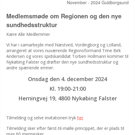
November - 2024 Guldborgsund
Medlemsmøde om Regionen og den nye
sundhedsstruktur
Kære Alle Medlemmer
Vi har i samarbejde med Næstved, Vordingborg og Lolland,
arrangeret at vores nuværende Regionsformand Trine Birk
Andersen og vores spidskandidat Torben Hollmann kommer til
Nykøbing Falster og drøfter den nye sundhedsstruktur og
andre spænende emner.
Onsdag den 4. december 2024
Kl. 19:00-21:00
Herningvej 19, 4800 Nykøbing Falster
Tilmelding og selve invitationen tryk
her
Tilmelding sker efter først-til-mølle-princippet, der er plads til
max 60 mennesker.