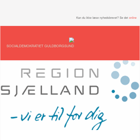
Kan du ikke læse nyhedsbrevet? Se det
online
SOCIALDEMOKRATIET GULDBORGSUND