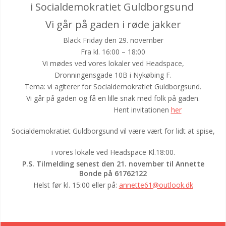
i Socialdemokratiet Guldborgsund
Vi går på gaden i røde jakker
Black Friday den 29. november
Fra kl. 16:00 – 18:00
Vi mødes ved vores lokaler ved Headspace,
Dronningensgade 10B i Nykøbing F.
Tema: vi agiterer for Socialdemokratiet Guldborgsund.
Vi går på gaden og få en lille snak med folk på gaden.
Hent invitationen
her
Socialdemokratiet Guldborgsund vil være vært for lidt at spise,
i vores lokale ved Headspace Kl.18:00.
P.S. Tilmelding senest den 21. november til Annette
Bonde på 61762122
Helst før kl. 15:00 eller på:
annette61@outlook.dk