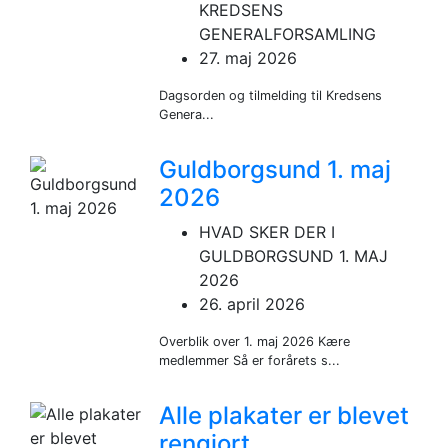
KREDSENS
GENERALFORSAMLING
27. maj 2026
Dagsorden og tilmelding til Kredsens
Genera...
Guldborgsund 1. maj
2026
HVAD SKER DER I
GULDBORGSUND 1. MAJ
2026
26. april 2026
Overblik over 1. maj 2026 Kære
medlemmer Så er forårets s...
Alle plakater er blevet
rengjort