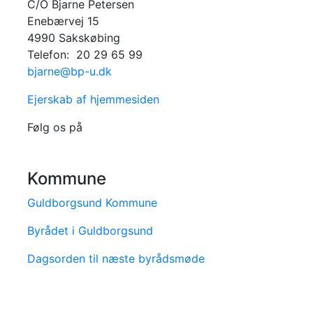
C/O Bjarne Petersen
Enebærvej 15
4990 Sakskøbing
Telefon: 20 29 65 99
bjarne@bp-u.dk
Ejerskab af hjemmesiden
Følg os på
Kommune
Guldborgsund Kommune
Byrådet i Guldborgsund
Dagsorden til næste byrådsmøde