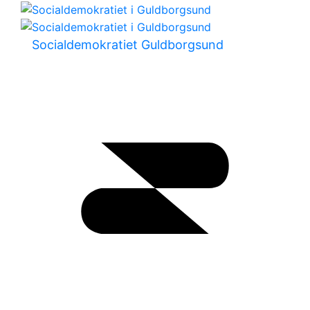
Socialdemokratiet Guldborgsund