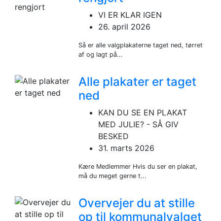
VI ER KLAR IGEN
26. april 2026
Så er alle valgplakaterne taget ned, tørret
af og lagt på...
Alle plakater er taget
ned
KAN DU SE EN PLAKAT
MED JULIE? - SÅ GIV
BESKED
31. marts 2026
Kære Medlemmer Hvis du ser en plakat,
må du meget gerne t...
Overvejer du at stille
op til kommunalvalget