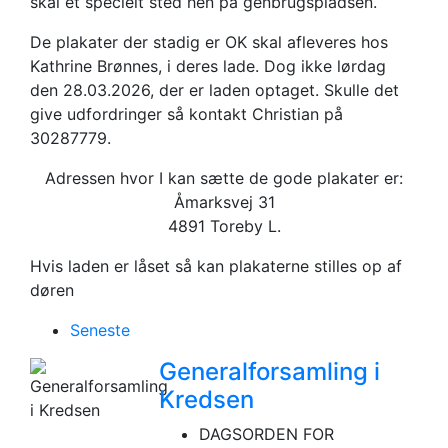
skal et specielt sted hen på genbrugspladsen.
De plakater der stadig er OK skal afleveres hos
Kathrine Brønnes, i deres lade. Dog ikke lørdag
den 28.03.2026, der er laden optaget. Skulle det
give udfordringer så kontakt Christian på
30287779.
Adressen hvor I kan sætte de gode plakater er:
Åmarksvej 31
4891 Toreby L.
Hvis laden er låset så kan plakaterne stilles op af
døren
Seneste
Generalforsamling i
Kredsen
DAGSORDEN FOR