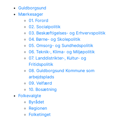
Guldborgsund
Mærkesager
01. Forord
02. Socialpolitik
03. Beskæftigelses- og Erhvervspolitik
04. Børne- og Skolepolitik
05. Omsorg- og Sundhedspolitik
06. Teknik-, Klima- og Miljøpolitik
07. Landdistrikter-, Kultur- og
Fritidspolitik
08. Guldborgsund Kommune som
arbejdsplads
09. Velfærd
10. Bosætning
Folkevalgte
Byrådet
Regionen
Folketinget