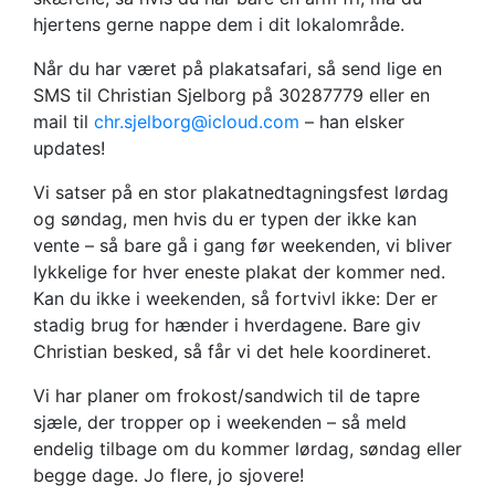
hjertens gerne nappe dem i dit lokalområde.
Når du har været på plakatsafari, så send lige en
SMS til Christian Sjelborg på 30287779 eller en
mail til
chr.sjelborg@icloud.com
– han elsker
updates!
Vi satser på en stor plakatnedtagningsfest lørdag
og søndag, men hvis du er typen der ikke kan
vente – så bare gå i gang før weekenden, vi bliver
lykkelige for hver eneste plakat der kommer ned.
Kan du ikke i weekenden, så fortvivl ikke: Der er
stadig brug for hænder i hverdagene. Bare giv
Christian besked, så får vi det hele koordineret.
Vi har planer om frokost/sandwich til de tapre
sjæle, der tropper op i weekenden – så meld
endelig tilbage om du kommer lørdag, søndag eller
begge dage. Jo flere, jo sjovere!