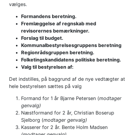
vælges.
Formandens beretning.
Fremlæggelse af regnskab med
revisorernes bemærkninger.
Forslag til budget.
Kommunalbestyrelsesgruppens beretning
Regionrådsgruppen beretning.
Folketingskandidatens politiske beretning.
Valg til bestyrelsen af:
Det indstilles, på baggrund af de nye vedtægter at
hele bestyrelsen sættes på valg
Formand for 1 år Bjarne Petersen (
modtager
genvalg)
Næstformand for 2 år, Christian Boserup
Sjelborg (
modtager genvalg)
Kasserer for 2 år. Bente Holm Madsen
(modtager genvalg)