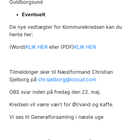
Guldborgsund
Eventuelt
De nye vedtægter for Kommunekredsen kan du
hente her:
(Word)
KLIK HER
eller (PDF)
KLIK HER
Tilmeldinger sker til Næstformand Christian
Sjelborg på
chr.sjelborg@icloud.com
OBS svar inden på fredag den 22. maj.
Kredsen vil være vært for Øl/vand og kaffe.
Vi ses til Generalforsamling i næste uge