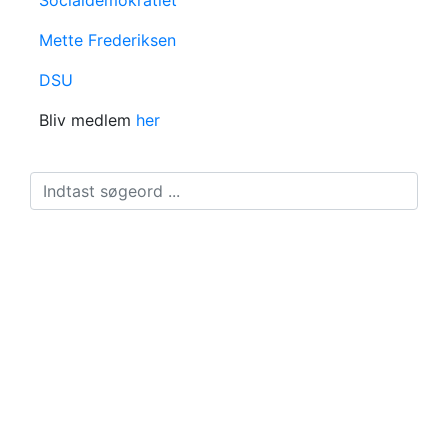
Socialdemokratiet
Mette Frederiksen
DSU
Bliv medlem
her