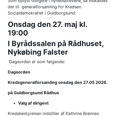
Som oplyst tidligere i nyhedsbrevene, så indkaldes
der til generalforsamling for Kredsen
Socialdemokratiet i Guldborgsund:
Onsdag den 27. maj kl.
19:00
I Byrådssalen på Rådhuset,
Nykøbing Falster
Dagsorden er som følgende:
Dagsorden
Kredsgeneralforsamling onsdag den 27.05 2026.
på Guldborgsund Rådhus
Valg af dirigent
Kredsbestyrelsen indstiller af Kathrine Brønnes