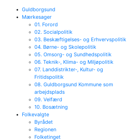
Guldborgsund
Mærkesager
01. Forord
02. Socialpolitik
03. Beskæftigelses- og Erhvervspolitik
04. Børne- og Skolepolitik
05. Omsorg- og Sundhedspolitik
06. Teknik-, Klima- og Miljøpolitik
07. Landdistrikter-, Kultur- og
Fritidspolitik
08. Guldborgsund Kommune som
arbejdsplads
09. Velfærd
10. Bosætning
Folkevalgte
Byrådet
Regionen
Folketinget