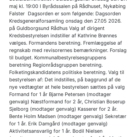
maj kl. 19:00 I Byrådssalen på Rådhuset, Nykøbing
Falster Dagsorden er som følgende: Dagsorden
Kredsgeneralforsamling onsdag den 27.05 2026.
på Guldborgsund Rådhus Valg af dirigent
Kredsbestyrelsen indstiller af Kathrine Brønnes
vælges. Formandens beretning. Fremlæggelse af
regnskab med revisorernes bemærkninger. Forslag
til budget. Kommunalbestyrelsesgruppens
beretning Regionrådsgruppen beretning.
Folketingskandidatens politiske beretning. Valg til
bestyrelsen af: Det indstilles, på baggrund af de
nye vedtægter at hele bestyrelsen sættes på valg
Formand for 1 år Bjarne Petersen (modtager
genvalg) Næstformand for 2 år, Christian Boserup
Sjelborg (modtager genvalg) Kasserer for 2 år.
Bente Holm Madsen (modtager genvalg) Sekretær
for 1 år. Erik Damgård (modtager genvalg)
Aktivitetsansvarlig for 1 år. Bodil Nielsen