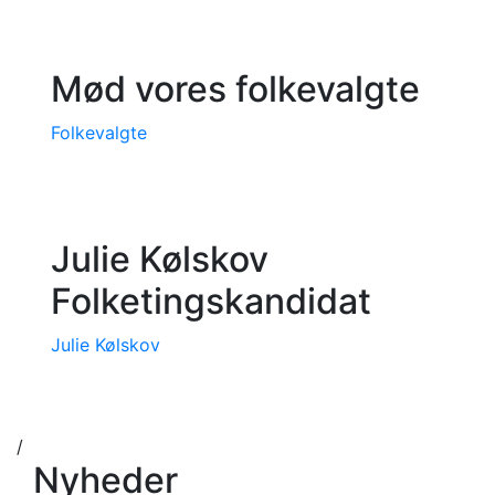
Mød vores folkevalgte
Folkevalgte
Julie Kølskov
Folketingskandidat
Julie Kølskov
/
Nyheder