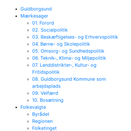
Guldborgsund
Mærkesager
01. Forord
02. Socialpolitik
03. Beskæftigelses- og Erhvervspolitik
04. Børne- og Skolepolitik
05. Omsorg- og Sundhedspolitik
06. Teknik-, Klima- og Miljøpolitik
07. Landdistrikter-, Kultur- og
Fritidspolitik
08. Guldborgsund Kommune som
arbejdsplads
09. Velfærd
10. Bosætning
Folkevalgte
Byrådet
Regionen
Folketinget