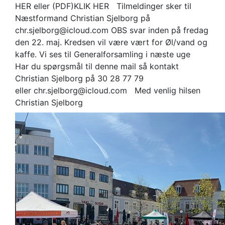
HER eller (PDF)KLIK HER Tilmeldinger sker til
Næstformand Christian Sjelborg på
chr.sjelborg@icloud.com OBS svar inden på fredag
den 22. maj. Kredsen vil være vært for Øl/vand og
kaffe. Vi ses til Generalforsamling i næste uge
Har du spørgsmål til denne mail så kontakt
Christian Sjelborg på 30 28 77 79
eller chr.sjelborg@icloud.com Med venlig hilsen
Christian Sjelborg