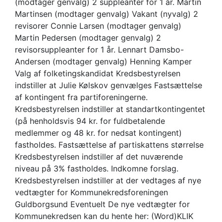
(modtager genvalg) 2 suppleanter for 1 år. Martin
Martinsen (modtager genvalg) Vakant (nyvalg) 2
revisorer Connie Larsen (modtager genvalg)
Martin Pedersen (modtager genvalg) 2
revisorsuppleanter for 1 år. Lennart Damsbo-
Andersen (modtager genvalg) Henning Kamper
Valg af folketingskandidat Kredsbestyrelsen
indstiller at Julie Kølskov genvælges Fastsættelse
af kontingent fra partiforeningerne.
Kredsbestyrelsen indstiller at standartkontingentet
(på henholdsvis 94 kr. for fuldbetalende
medlemmer og 48 kr. for nedsat kontingent)
fastholdes. Fastsættelse af partiskattens størrelse
Kredsbestyrelsen indstiller af det nuværende
niveau på 3% fastholdes. Indkomne forslag.
Kredsbestyrelsen indstiller at der vedtages af nye
vedtægter for Kommunekredsforeningen
Guldborgsund Eventuelt De nye vedtægter for
Kommunekredsen kan du hente her: (Word)KLIK