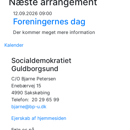
Næste arrangement
12.09.2026 09:00
Foreningernes dag
Der kommer meget mere information
Kalender
Socialdemokratiet
Guldborgsund
C/O Bjarne Petersen
Enebærvej 15
4990 Sakskøbing
Telefon: 20 29 65 99
bjarne@bp-u.dk
Ejerskab af hjemmesiden
Følg os på