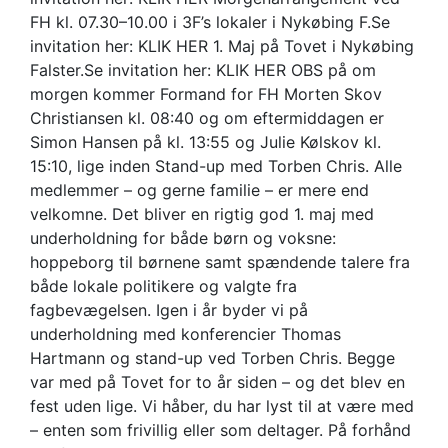
FH kl. 07.30–10.00 i 3F’s lokaler i Nykøbing F.Se
invitation her: KLIK HER 1. Maj på Tovet i Nykøbing
Falster.Se invitation her: KLIK HER OBS på om
morgen kommer Formand for FH Morten Skov
Christiansen kl. 08:40 og om eftermiddagen er
Simon Hansen på kl. 13:55 og Julie Kølskov kl.
15:10, lige inden Stand-up med Torben Chris. Alle
medlemmer – og gerne familie – er mere end
velkomne. Det bliver en rigtig god 1. maj med
underholdning for både børn og voksne:
hoppeborg til børnene samt spændende talere fra
både lokale politikere og valgte fra
fagbevægelsen. Igen i år byder vi på
underholdning med konferencier Thomas
Hartmann og stand-up ved Torben Chris. Begge
var med på Tovet for to år siden – og det blev en
fest uden lige. Vi håber, du har lyst til at være med
– enten som frivillig eller som deltager. På forhånd