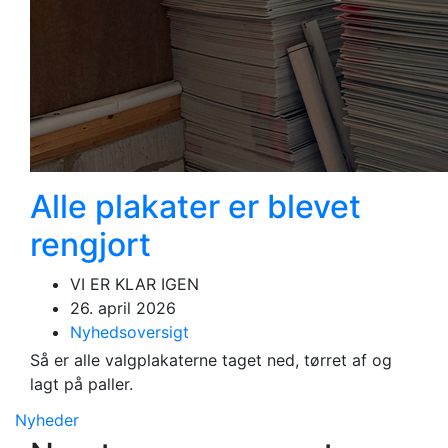
Alle plakater er blevet
rengjort
VI ER KLAR IGEN
26. april 2026
Nyhedsoversigt
Så er alle valgplakaterne taget ned, tørret af og
lagt på paller.
Nyheder